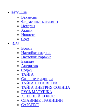
關於工廠
Вакансии
Фирменные магазины
История
Акции
Новости
Соут
產品
Водки
Настойки сладкие
Настойки горькие
Бальзам
Аперитив
Соджу
ТАЙГА
Славные традиции
ТАЙГА НЕГА ВЕТРА
ТАЙГА ЭНЕГРИЯ СОЛНЦА
РУСЬ МАТУШКА
ХЛЕБНЫЙ КОЛОС
СЛАВНЫЕ ТРАДИЦИИ
САРАПУЛ