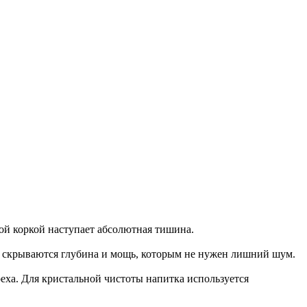
ной коркой наступает абсолютная тишина.
тью скрываются глубина и мощь, которым не нужен лишний шум.
реха. Для кристальной чистоты напитка используется