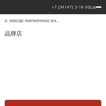
+7 (34147) 3-16-90
CH
О ЗАВОДЕ
-
ФИРМЕННЫЕ МАГАЗИНЫ
品牌店