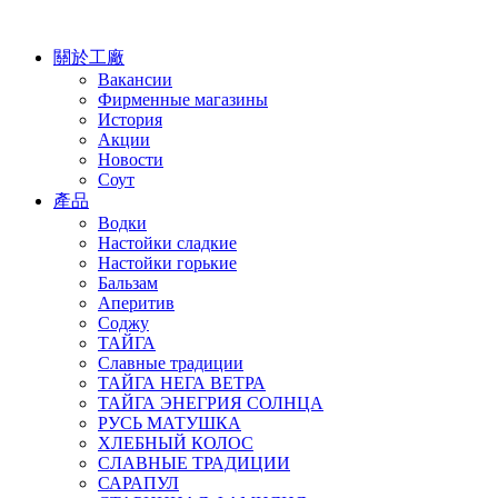
關於工廠
Вакансии
Фирменные магазины
История
Акции
Новости
Соут
產品
Водки
Настойки сладкие
Настойки горькие
Бальзам
Аперитив
Соджу
ТАЙГА
Славные традиции
ТАЙГА НЕГА ВЕТРА
ТАЙГА ЭНЕГРИЯ СОЛНЦА
РУСЬ МАТУШКА
ХЛЕБНЫЙ КОЛОС
СЛАВНЫЕ ТРАДИЦИИ
САРАПУЛ