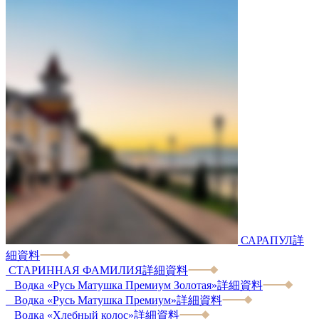
САРАПУЛ
詳
細資料
СТАРИННАЯ ФАМИЛИЯ
詳細資料
Водка «Русь Матушка Премиум Золотая»
詳細資料
Водка «Русь Матушка Премиум»
詳細資料
Водка «Хлебный колос»
詳細資料