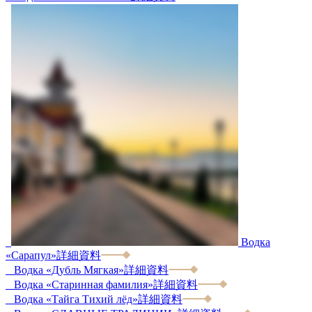
Водка
«Сарапул»
詳細資料
Водка «Дубль Мягкая»
詳細資料
Водка «Старинная фамилия»
詳細資料
Водка «Тайга Тихий лёд»
詳細資料