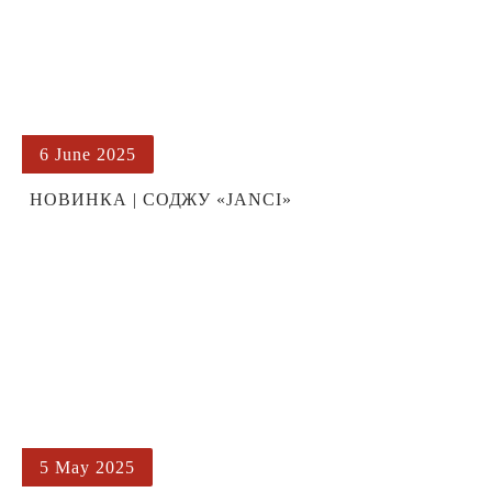
6 June 2025
НОВИНКА | СОДЖУ «JANCI»
5 May 2025