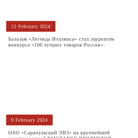
12 February 2024
Бальзам «Легенда Италмаса» стал лауреатом
конкурса «100 лучших товаров России».
9 February 2024
ОАО «Сарапульский ЛВЗ» на крупнейшей