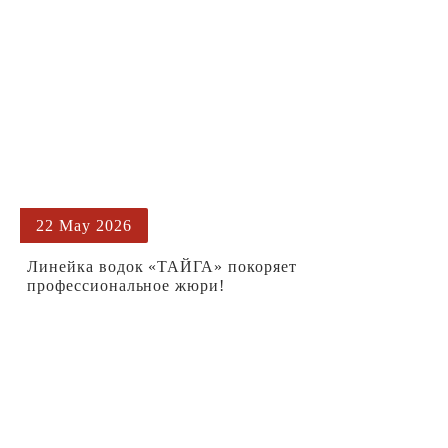
22 May 2026
Линейка водок «ТАЙГА» покоряет
профессиональное жюри!