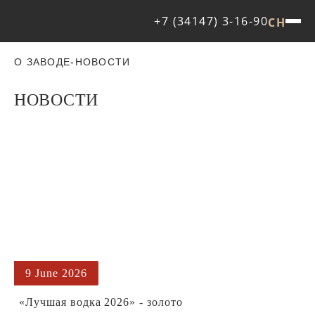
+7 (34147) 3-16-90
CH
О ЗАВОДЕ
-
НОВОСТИ
НОВОСТИ
9 June 2026
«Лучшая водка 2026» - золото