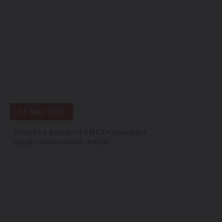
22 May 2026
Линейка водок «ТАЙГА» покоряет
профессиональное жюри!