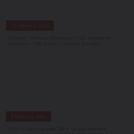
12 February 2024
Бальзам «Легенда Италмаса» стал лауреатом
конкурса «100 лучших товаров России».
9 February 2024
ОАО «Сарапульский ЛВЗ» на крупнейшей