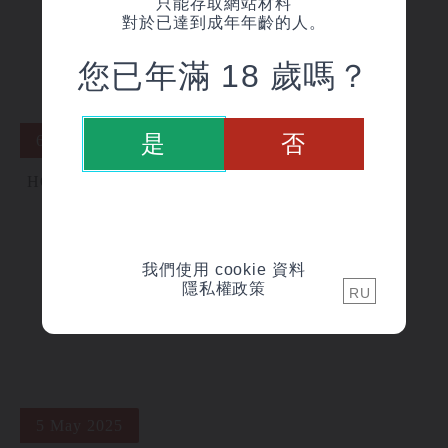
只能存取網站材料
對於已達到成年年齡的人。
您已年滿 18 歲嗎？
是
否
6 June 2025
НОВИНКА | СОДЖУ «JANCI»
我們使用 cookie 資料
隱私權政策
RU
5 May 2025