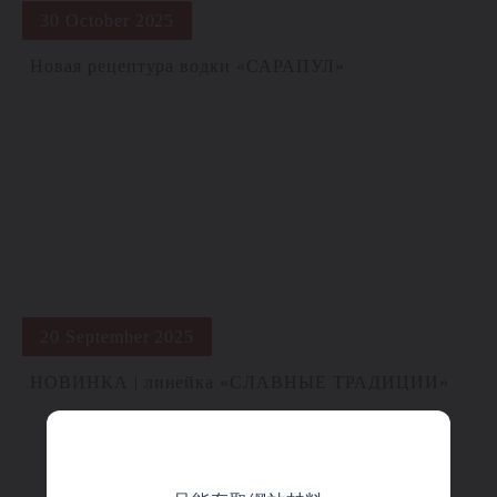
30 October 2025
Новая рецептура водки «САРАПУЛ»
20 September 2025
НОВИНКА | линейка «СЛАВНЫЕ ТРАДИЦИИ»