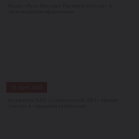
Водка «Русь Матушка Премиум Золотая» в
эксклюзивном оформлении
25 April 2025
Коллектив ОАО «Сарапульский ЛВЗ» принял
участие в городском субботнике