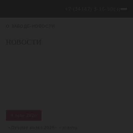
+7 (34147) 3-16-90
CH
О ЗАВОДЕ
-
НОВОСТИ
НОВОСТИ
9 June 2026
«Лучшая водка 2026» - золото