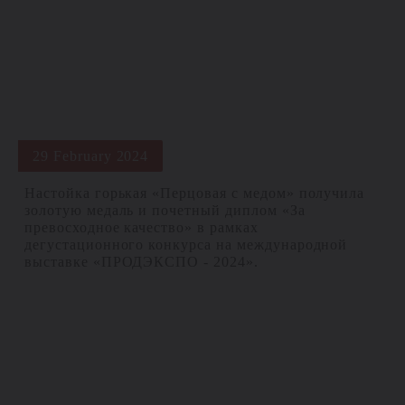
29 February 2024
Настойка горькая «Перцовая с медом» получила
золотую медаль и почетный диплом «За
превосходное качество» в рамках
дегустационного конкурса на международной
выставке «ПРОДЭКСПО - 2024».