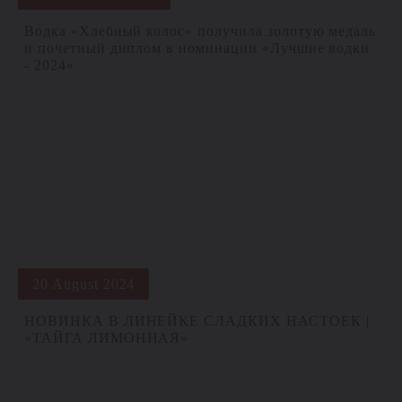
Водка «Хлебный колос» получила золотую медаль
и почетный диплом в номинации «Лучшие водки
- 2024»
20 August 2024
НОВИНКА В ЛИНЕЙКЕ СЛАДКИХ НАСТОЕК |
«ТАЙГА ЛИМОННАЯ»