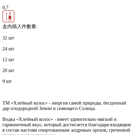
0,7
盒內插入件數量:
32 шт
24 шт
12 шт
20 шт
9 шт
ТМ «Хлебный колос» - энергия самой природы, бесценный
дар плодородной Земли и сияющего Солнца.
Водка «Хлебный колос» - имеет удивительно мягкий и
гармоничный вкус, который достигается благодаря входящим
в состав настоям спиртованным: кедровых орехов, гречневой