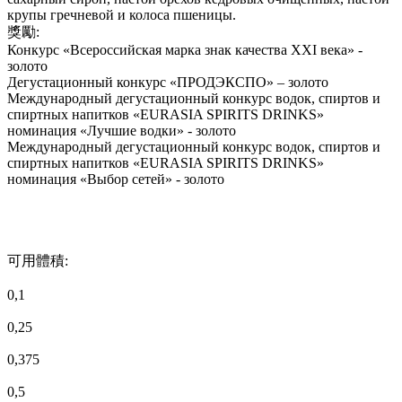
крупы гречневой и колоса пшеницы.
獎勵:
Конкурс «Всероссийская марка знак качества XXI века» -
золото
Дегустационный конкурс «ПРОДЭКСПО» – золото
Международный дегустационный конкурс водок, спиртов и
спиртных напитков «EURASIA SPIRITS DRINKS»
номинация «Лучшие водки» - золото
Международный дегустационный конкурс водок, спиртов и
спиртных напитков «EURASIA SPIRITS DRINKS»
номинация «Выбор сетей» - золото
可用體積:
0,1
0,25
0,375
0,5