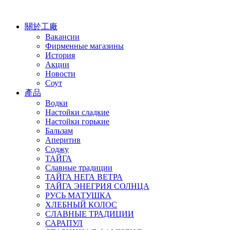
關於工廠
Вакансии
Фирменные магазины
История
Акции
Новости
Соут
產品
Водки
Настойки сладкие
Настойки горькие
Бальзам
Аперитив
Соджу
ТАЙГА
Славные традиции
ТАЙГА НЕГА ВЕТРА
ТАЙГА ЭНЕГРИЯ СОЛНЦА
РУСЬ МАТУШКА
ХЛЕБНЫЙ КОЛОС
СЛАВНЫЕ ТРАДИЦИИ
САРАПУЛ