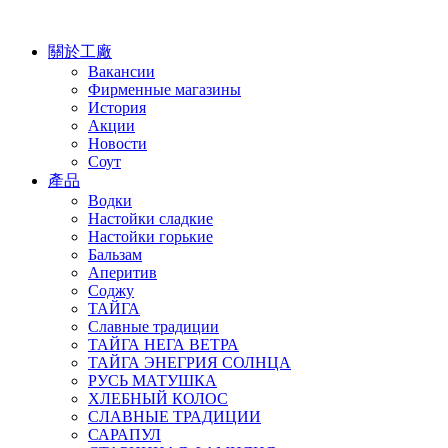
關於工廠
Вакансии
Фирменные магазины
История
Акции
Новости
Соут
產品
Водки
Настойки сладкие
Настойки горькие
Бальзам
Аперитив
Соджу
ТАЙГА
Славные традиции
ТАЙГА НЕГА ВЕТРА
ТАЙГА ЭНЕГРИЯ СОЛНЦА
РУСЬ МАТУШКА
ХЛЕБНЫЙ КОЛОС
СЛАВНЫЕ ТРАДИЦИИ
САРАПУЛ