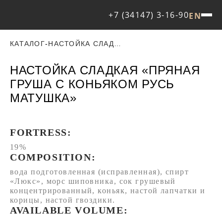
+7 (34147) 3-16-90
EN
КАТАЛОГ
-
НАСТОЙКА СЛАДКАЯ «ПРЯНАЯ ГРУША С КОНЬЯКОМ РУСЬ МАТУШКА»
НАСТОЙКА СЛАДКАЯ «ПРЯНАЯ
ГРУША С КОНЬЯКОМ РУСЬ
МАТУШКА»
FORTRESS:
19%
COMPOSITION:
вода подготовленная (исправленная), спирт
«Люкс», морс шиповника, сок грушевый
концентрированный, коньяк, настой лапчатки и
корицы, настой гвоздики.
AVAILABLE VOLUME: