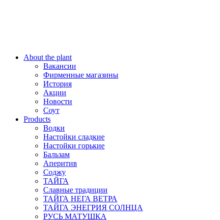
About the plant
Вакансии
Фирменные магазины
История
Акции
Новости
Соут
Products
Водки
Настойки сладкие
Настойки горькие
Бальзам
Аперитив
Соджу
ТАЙГА
Славные традиции
ТАЙГА НЕГА ВЕТРА
ТАЙГА ЭНЕГРИЯ СОЛНЦА
РУСЬ МАТУШКА