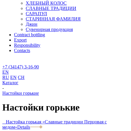
ХЛЕБНЫЙ КОЛОС
СЛАВНЫЕ ТРАДИЦИИ
САРАПУЛ
СТАРИННАЯ ФАМИЛИЯ
Джин
Сувенирная продукция
Contract bottling
Export
Responsibility
Contacts
+7 (34147) 3-16-90
EN
RU
EN
CH
Каталог
-
Настойки горькие
Настойки горькие
Настойка горькая «Славные традиции Перцовая с
медом»
Details