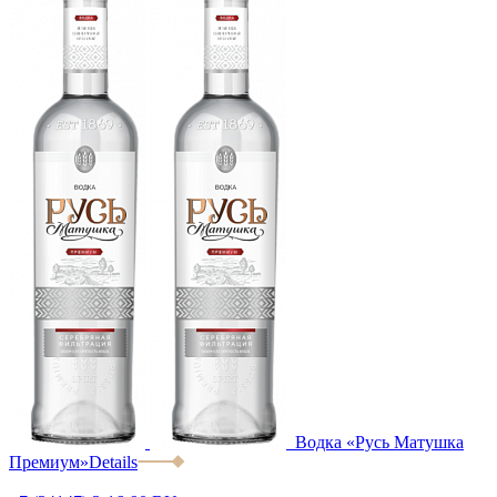
Водка «Русь Матушка
Премиум»
Details