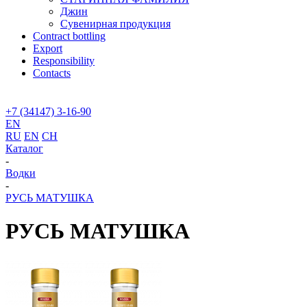
Джин
Сувенирная продукция
Contract bottling
Export
Responsibility
Contacts
+7 (34147) 3-16-90
EN
RU
EN
CH
Каталог
-
Водки
-
РУСЬ МАТУШКА
РУСЬ МАТУШКА