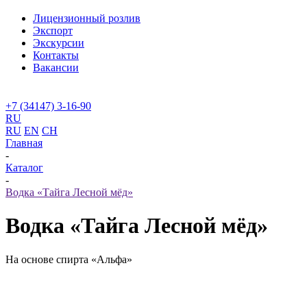
Лицензионный розлив
Экспорт
Экскурсии
Контакты
Вакансии
+7 (34147) 3-16-90
RU
RU
EN
CH
Главная
-
Каталог
-
Водка «Тайга Лесной мёд»
Водка «Тайга Лесной мёд»
На основе спирта «Альфа»