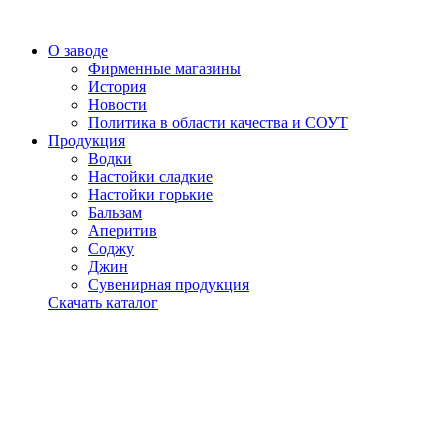
О заводе
Фирменные магазины
История
Новости
Политика в области качества и СОУТ
Продукция
Водки
Настойки сладкие
Настойки горькие
Бальзам
Аперитив
Соджу
Джин
Сувенирная продукция
Скачать каталог