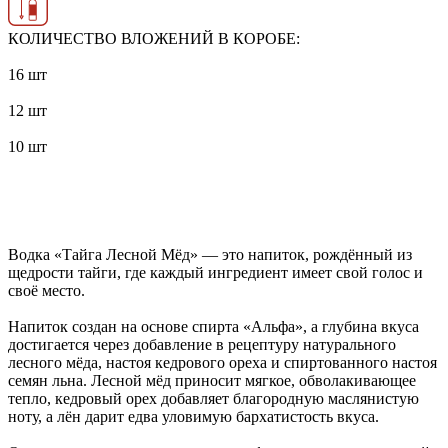
КОЛИЧЕСТВО ВЛОЖЕНИЙ В КОРОБЕ:
16 шт
12 шт
10 шт
Водка «Тайга Лесной Мёд» — это напиток, рождённый из
щедрости тайги, где каждый ингредиент имеет свой голос и
своё место.
Напиток создан на основе спирта «Альфа», а глубина вкуса
достигается через добавление в рецептуру натурального
лесного мёда, настоя кедрового ореха и спиртованного настоя
семян льна. Лесной мёд приносит мягкое, обволакивающее
тепло, кедровый орех добавляет благородную маслянистую
ноту, а лён дарит едва уловимую бархатистость вкуса.