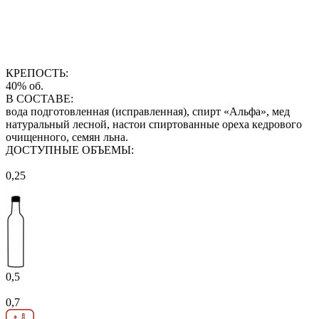
КРЕПОСТЬ:
40% об.
В СОСТАВЕ:
вода подготовленная (исправленная), спирт «Альфа», мед
натуральный лесной, настои спиртованные ореха кедрового
очищенного, семян льна.
ДОСТУПНЫЕ ОБЪЕМЫ:
0,25
0,5
0,7