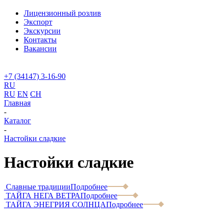
Лицензионный розлив
Экспорт
Экскурсии
Контакты
Вакансии
+7 (34147) 3-16-90
RU
RU
EN
CH
Главная
-
Каталог
-
Настойки сладкие
Настойки сладкие
Славные традиции
Подробнее
ТАЙГА НЕГА ВЕТРА
Подробнее
ТАЙГА ЭНЕГРИЯ СОЛНЦА
Подробнее