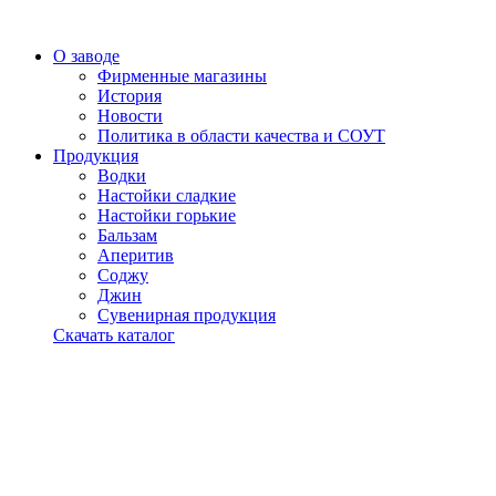
О заводе
Фирменные магазины
История
Новости
Политика в области качества и СОУТ
Продукция
Водки
Настойки сладкие
Настойки горькие
Бальзам
Аперитив
Соджу
Джин
Сувенирная продукция
Скачать каталог