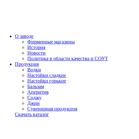
О заводе
Фирменные магазины
История
Новости
Политика в области качества и СОУТ
Продукция
Водки
Настойки сладкие
Настойки горькие
Бальзам
Аперитив
Соджу
Джин
Сувенирная продукция
Скачать каталог