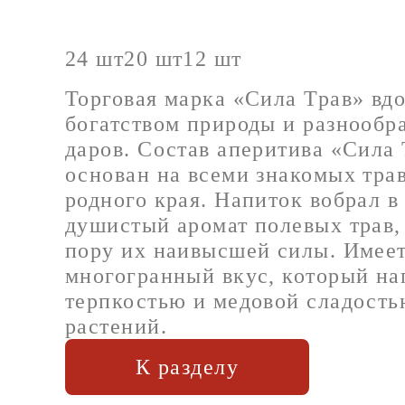
24 шт
20 шт
12 шт
Торговая марка «Сила Трав» вд
богатством природы и разнообр
даров. Состав аперитива «Сила
основан на всеми знакомых трав
родного края. Напиток вобрал в
душистый аромат полевых трав,
пору их наивысшей силы. Имее
многогранный вкус, который на
терпкостью и медовой сладост
растений.
К разделу