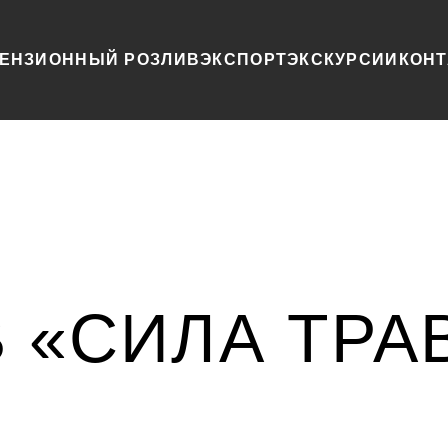
ЕНЗИОННЫЙ РОЗЛИВ
ЭКСПОРТ
ЭКСКУРСИИ
КОН
 «СИЛА ТРА