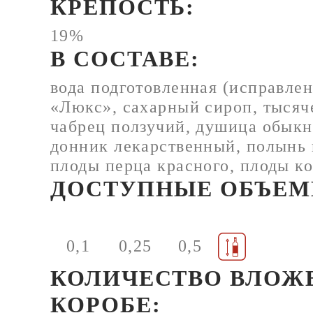
КРЕПОСТЬ:
19%
В СОСТАВЕ:
вода подготовленная (исправлен
«Люкс», сахарный сироп, тысяч
чабрец ползучий, душица обыкн
донник лекарственный, полынь 
плоды перца красного, плоды к
ДОСТУПНЫЕ ОБЪЕМ
0,1
0,25
0,5
КОЛИЧЕСТВО ВЛОЖ
КОРОБЕ: