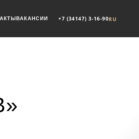
+7 (34147) 3-16-90
ТАКТЫ
ВАКАНСИИ
RU
В»