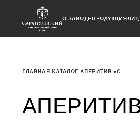
О ЗАВОДЕ
ПРОДУКЦИЯ
ЛИЦ
ГЛАВНАЯ
-
КАТАЛОГ
-
АПЕРИТИВ «СИЛА ТРАВ»
АПЕРИТИВ